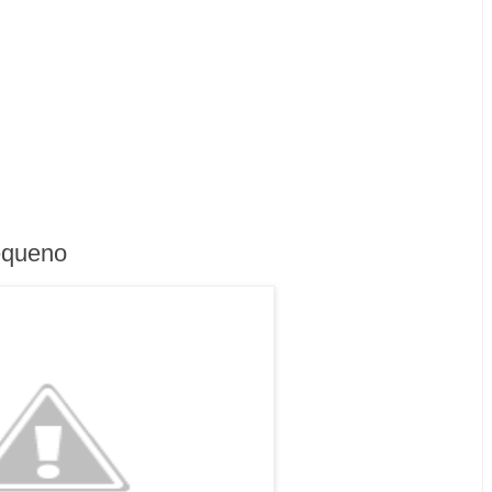
equeno