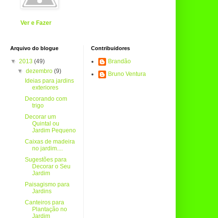
Ver e Fazer
Arquivo do blogue
Contribuidores
▼
2013
(49)
Brandão
▼
dezembro
(9)
Bruno Ventura
Ideias para jardins
exteriores
Decorando com
trigo
Decorar um
Quintal ou
Jardim Pequeno
Caixas de madeira
no jardim....
Sugestões para
Decorar o Seu
Jardim
Paisagismo para
Jardins
Canteiros para
Plantação no
Jardim