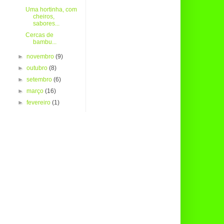
Uma hortinha, com
cheiros,
sabores...
Cercas de
bambu...
►
novembro
(9)
►
outubro
(8)
►
setembro
(6)
►
março
(16)
►
fevereiro
(1)