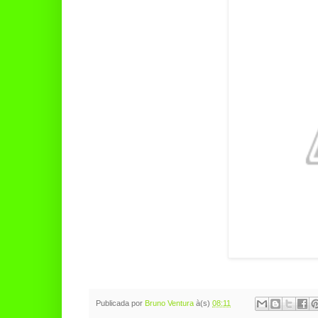
Publicada por
Bruno Ventura
à(s)
08:11