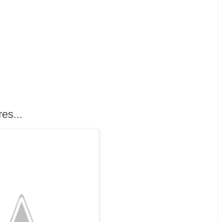
es...