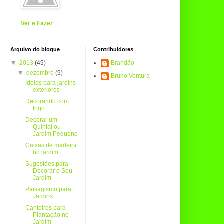
Ver e Fazer
Arquivo do blogue
Contribuidores
▼
2013
(49)
Brandão
▼
dezembro
(9)
Bruno Ventura
Ideias para jardins
exteriores
Decorando com
trigo
Decorar um
Quintal ou
Jardim Pequeno
Caixas de madeira
no jardim....
Sugestões para
Decorar o Seu
Jardim
Paisagismo para
Jardins
Canteiros para
Plantação no
Jardim