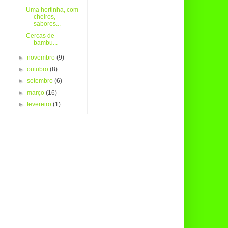
Uma hortinha, com
cheiros,
sabores...
Cercas de
bambu...
►
novembro
(9)
►
outubro
(8)
►
setembro
(6)
►
março
(16)
►
fevereiro
(1)