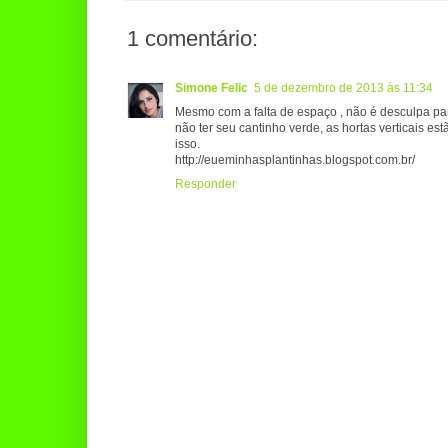
1 comentário:
Simone Felic
5 de dezembro de 2013 às 11:34
Mesmo com a falta de espaço , não é desculpa pa
não ter seu cantinho verde, as hortas verticais est
isso.
http://eueminhasplantinhas.blogspot.com.br/
Responder