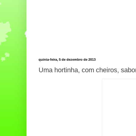
quinta-feira, 5 de dezembro de 2013
Uma hortinha, com cheiros, sabor