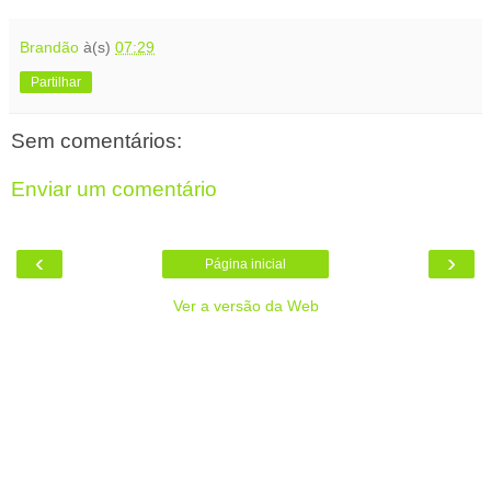
Brandão
à(s)
07:29
Partilhar
Sem comentários:
Enviar um comentário
‹
›
Página inicial
Ver a versão da Web