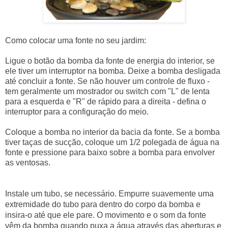
Como colocar uma fonte no seu jardim:
Ligue o botão da bomba da fonte de energia do interior, se
ele tiver um interruptor na bomba. Deixe a bomba desligada
até concluir a fonte. Se não houver um controle de fluxo -
tem geralmente um mostrador ou switch com "L" de lenta
para a esquerda e "R" de rápido para a direita - defina o
interruptor para a configuração do meio.
Coloque a bomba no interior da bacia da fonte. Se a bomba
tiver taças de sucção, coloque um 1/2 polegada de água na
fonte e pressione para baixo sobre a bomba para envolver
as ventosas.
Instale um tubo, se necessário. Empurre suavemente uma
extremidade do tubo para dentro do corpo da bomba e
insira-o até que ele pare. O movimento e o
som
da fonte
vêm da bomba quando puxa a água através das aberturas e