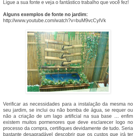
Ligue a sua fonte e veja o fantástico trabalho que você fez!
Alguns exemplos de fonte no jardim:
http://www.youtube.com/watch?v=buM9vcCyIVk
Verificar as necessidades para a instalação da mesma no
seu jardim, se inclui ou não bomba de água, se requer ou
não a criação de um lago artificial na sua base … enfim
existem muitos pormenores que deve esclarecer logo no
processo da compra, certifiques devidamente de tudo. Seria
bastante desagradável descobrir que os custos que irá ter