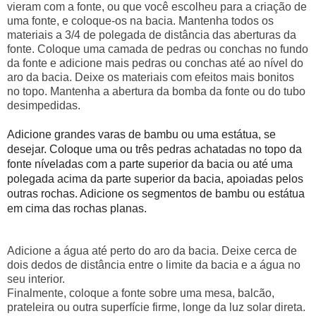
vieram com a fonte, ou que você escolheu para a criação de
uma fonte, e coloque-os na bacia. Mantenha todos os
materiais a 3/4 de polegada de distância das aberturas da
fonte. Coloque uma camada de pedras ou conchas no fundo
da fonte e adicione mais pedras ou conchas até ao nível do
aro da bacia. Deixe os materiais com efeitos mais bonitos
no topo. Mantenha a abertura da bomba da fonte ou do tubo
desimpedidas.
Adicione grandes varas de bambu ou uma estátua, se
desejar. Coloque uma ou três pedras achatadas no topo da
fonte níveladas com a parte superior da bacia ou até uma
polegada acima da parte superior da bacia, apoiadas pelos
outras rochas. Adicione os segmentos de bambu ou estátua
em cima das rochas planas.
Adicione a água até perto do aro da bacia. Deixe cerca de
dois dedos de distância entre o limite da bacia e a água no
seu interior.
Finalmente, coloque a fonte sobre uma mesa, balcão,
prateleira ou outra superfície firme, longe da luz solar direta.