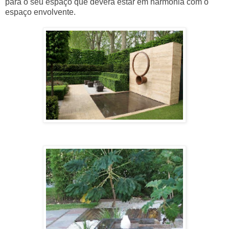
para o seu espaço que deverá estar em harmonia com o
espaço envolvente.